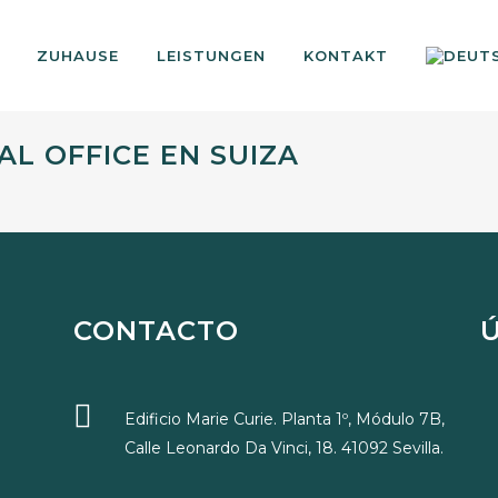
ZUHAUSE
LEISTUNGEN
KONTAKT
L OFFICE EN SUIZA
CONTACTO
Edificio Marie Curie. Planta 1º, Módulo 7B,
Calle Leonardo Da Vinci, 18. 41092 Sevilla.