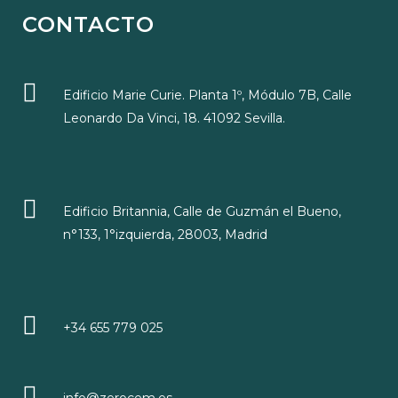
CONTACTO
Edificio Marie Curie. Planta 1º, Módulo 7B, Calle
Leonardo Da Vinci, 18. 41092 Sevilla.
Edificio Britannia, Calle de Guzmán el Bueno,
n°133, 1°izquierda, 28003, Madrid
+34 655 779 025