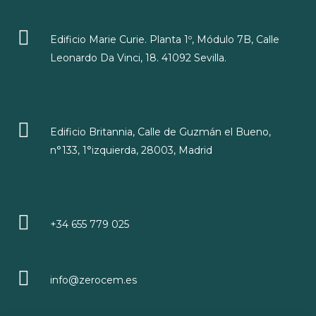
Edificio Marie Curie. Planta 1º, Módulo 7B, Calle
Leonardo Da Vinci, 18. 41092 Sevilla.
Edificio Britannia, Calle de Guzmán el Bueno,
n°133, 1°izquierda, 28003, Madrid
+34 655 779 025
info@zerocem.es