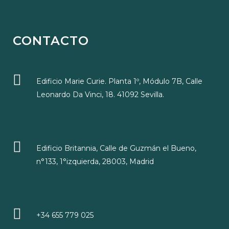
CONTACTO
Edificio Marie Curie. Planta 1º, Módulo 7B, Calle
Leonardo Da Vinci, 18. 41092 Sevilla.
Edificio Britannia, Calle de Guzmán el Bueno,
n°133, 1°izquierda, 28003, Madrid
+34 655 779 025