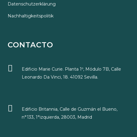
Datenschutzerklärung
Nachhaltigkeitspolitik
CONTACTO
Edificio Marie Curie. Planta 1º, Módulo 7B, Calle
Leonardo Da Vinci, 18. 41092 Sevilla.
Edificio Britannia, Calle de Guzmán el Bueno,
n°133, 1°izquierda, 28003, Madrid