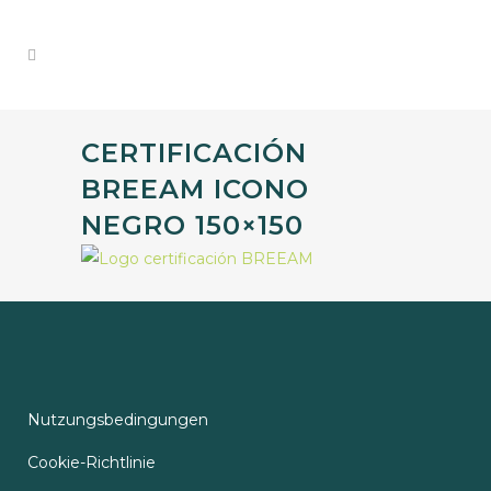
CERTIFICACIÓN
BREEAM ICONO
NEGRO 150×150
Nutzungsbedingungen
Cookie-Richtlinie