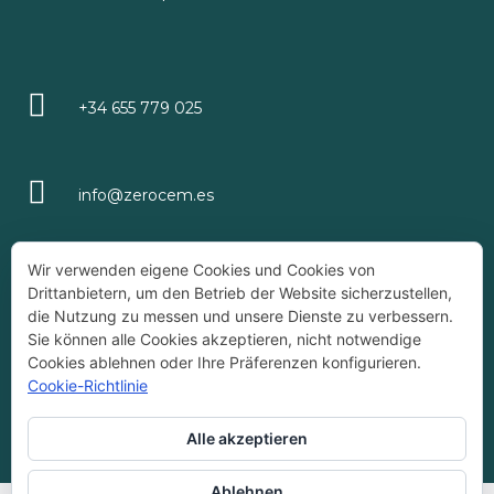
+34 655 779 025
info@zerocem.es
Wir verwenden eigene Cookies und Cookies von
Drittanbietern, um den Betrieb der Website sicherzustellen,
ÚLTIMAS ENTRADAS
die Nutzung zu messen und unsere Dienste zu verbessern.
Sie können alle Cookies akzeptieren, nicht notwendige
Cookies ablehnen oder Ihre Präferenzen konfigurieren.
Cookie-Richtlinie
Empresa Registrada ZEROCEM®
Alle akzeptieren
Ablehnen