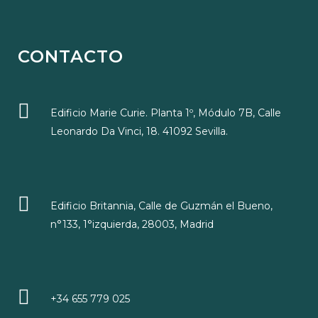
CONTACTO
Edificio Marie Curie. Planta 1º, Módulo 7B, Calle
Leonardo Da Vinci, 18. 41092 Sevilla.
Edificio Britannia, Calle de Guzmán el Bueno,
n°133, 1°izquierda, 28003, Madrid
+34 655 779 025